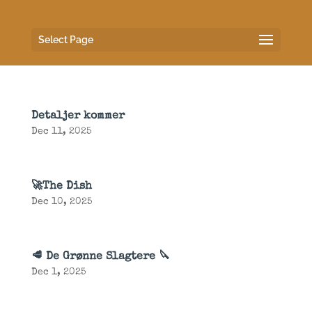
Select Page
🛷🇯🇲 Cool Runnings
Dec 13, 2025
Detaljer kommer
Dec 11, 2025
🚀The Dish
Dec 10, 2025
🥩 De Grønne Slagtere 🔪
Dec 1, 2025